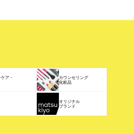
ンケア・
カウンセリング
ク
化粧品
オリジナル
ブランド