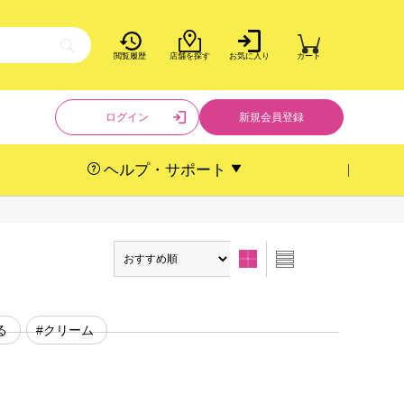
閲覧履歴
店舗を探す
お気に入り
カート
ログイン
新規会員登録
ヘルプ・サポート
る
#クリーム