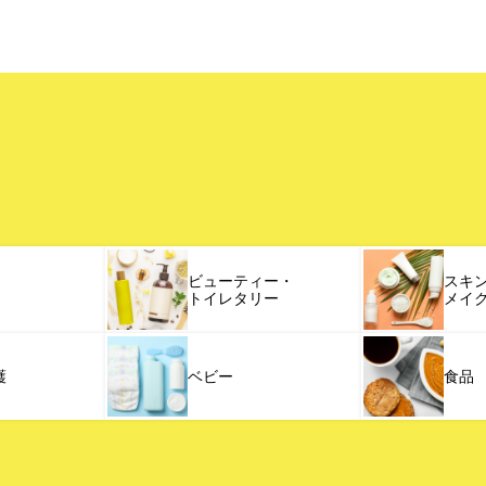
ビューティー・
スキ
トイレタリー
メイ
護
ベビー
食品