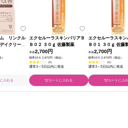
ム リンクル
エクセルーラスキンバリアＢ
エクセルーラスキン
デイクリーム
Ｂ０２ ３０ｇ 佐藤製薬
Ｂ０１ ３０ｇ 佐藤
2,700円
2,700円
本体
本体
税込）
税率10％ 2,970円（税込）
税率10％ 2,970円（税込）
（0）
（0）
通常3～5日以内に発送
通常3～5日以内に発送
に入れる
カートに入れる
カートに入