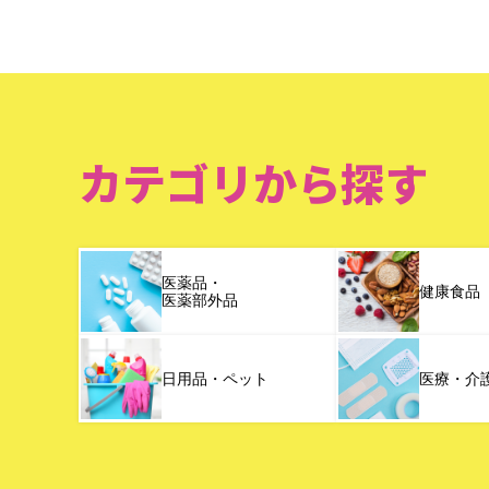
カテゴリから探す
医薬品・
健康食品
医薬部外品
日用品・ペット
医療・介