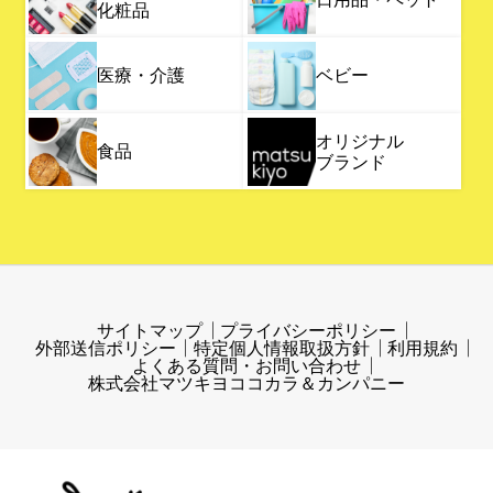
化粧品
医療・介護
ベビー
オリジナル
食品
ブランド
サイトマップ
プライバシーポリシー
外部送信ポリシー
特定個人情報取扱方針
利用規約
よくある質問・お問い合わせ
株式会社マツキヨココカラ＆カンパニー