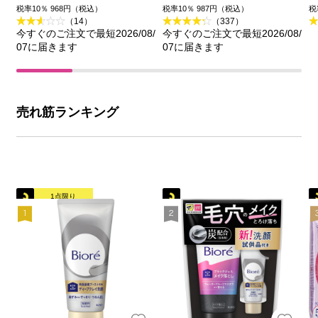
王
品
税率10％ 968円（税込）
税率10％ 987円（税込）
税
（14）
（337）
今すぐのご注文で最短2026/08/
今すぐのご注文で最短2026/08/
07に届きます
07に届きます
売れ筋ランキング
1点限り