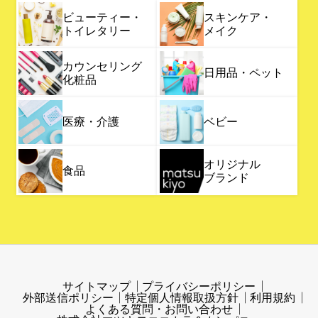
ビューティー・
スキンケア・
トイレタリー
メイク
カウンセリング
日用品・ペット
化粧品
医療・介護
ベビー
オリジナル
食品
ブランド
サイトマップ
プライバシーポリシー
外部送信ポリシー
特定個人情報取扱方針
利用規約
よくある質問・お問い合わせ