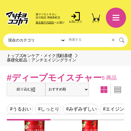
薬マツモトキヨシ
吉川旭店 堺南島町店
お気に入り
カート
東京都千代田区
へお届け
×
トップ
スキンケア・メイク
洗顔基礎
基礎化粧品：アンチエイジングライン
#ディープモイスチャー
5 商品
絞り込む
#うるおい
#しっとり
#みずみずしい
#エイジング