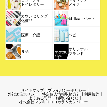
トイレタリー
メイク
カウンセリング
日用品・ペット
化粧品
医療・介護
ベビー
オリジナル
食品
ブランド
サイトマップ
プライバシーポリシー
外部送信ポリシー
特定個人情報取扱方針
利用規約
よくある質問・お問い合わせ
株式会社マツキヨココカラ＆カンパニー