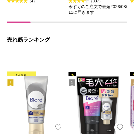
（4）
（337）
今すぐのご注文で最短2026/08/
11に届きます
売れ筋ランキング
1点限り