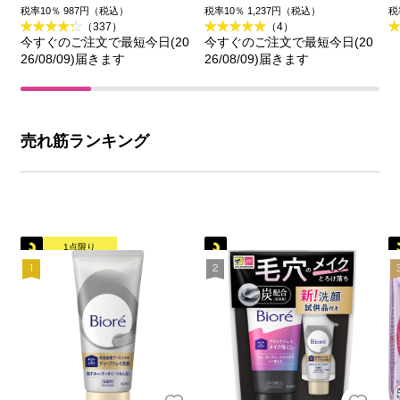
王
品
税率10％ 987円（税込）
税率10％ 1,237円（税込）
税
（337）
（4）
今すぐのご注文で最短今日(20
今すぐのご注文で最短今日(20
26/08/09)届きます
26/08/09)届きます
売れ筋ランキング
1点限り