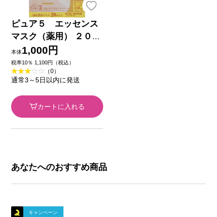
ピュア５ エッセンス
マスク（薬用） ２０枚
入 ジャパンギャルズ
1,000円
本体
(医薬部外品)
税率10％ 1,100円（税込）
（0）
通常3～5日以内に発送
カートに入れる
あなたへのおすすめ商品
キャンペーン