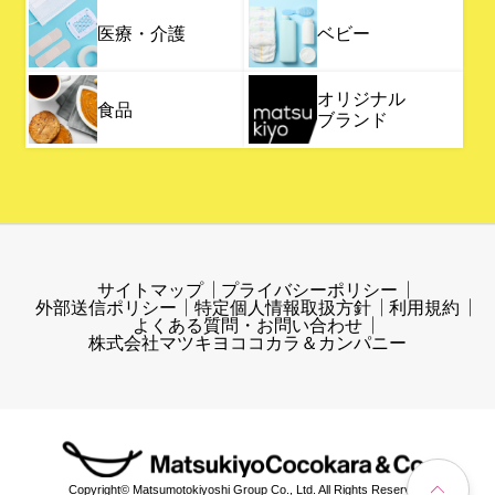
医療・介護
ベビー
オリジナル
食品
ブランド
サイトマップ
プライバシーポリシー
外部送信ポリシー
特定個人情報取扱方針
利用規約
よくある質問・お問い合わせ
株式会社マツキヨココカラ＆カンパニー
Copyright© Matsumotokiyoshi Group Co., Ltd. All Rights Reserved.