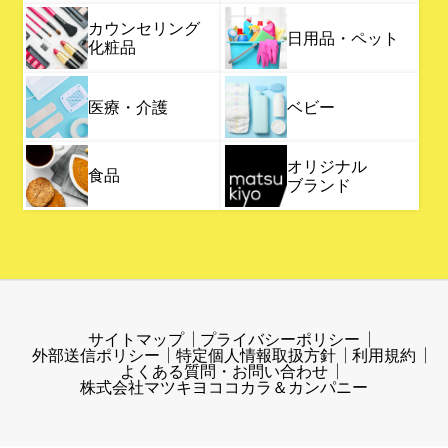
カウンセリング
日用品・ペット
化粧品
医療・介護
ベビー
オリジナル
食品
ブランド
サイトマップ
プライバシーポリシー
外部送信ポリシー
特定個人情報取扱方針
利用規約
よくある質問・お問い合わせ
株式会社マツキヨココカラ＆カンパニー