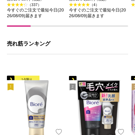
（337）
（4）
今すぐのご注文で最短今日(20
今すぐのご注文で最短今日(20
26/08/09)届きます
26/08/09)届きます
売れ筋ランキング
1点限り