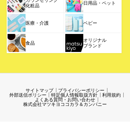
カウンセリング
日用品・ペット
化粧品
医療・介護
ベビー
オリジナル
食品
ブランド
サイトマップ
プライバシーポリシー
外部送信ポリシー
特定個人情報取扱方針
利用規約
よくある質問・お問い合わせ
株式会社マツキヨココカラ＆カンパニー