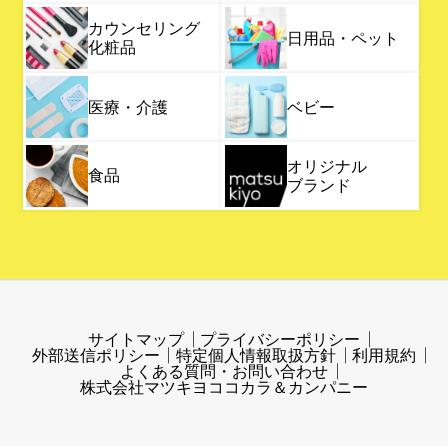
カウンセリング
日用品・ペット
化粧品
医療・介護
ベビー
オリジナル
食品
ブランド
サイトマップ
プライバシーポリシー
外部送信ポリシー
特定個人情報取扱方針
利用規約
よくある質問・お問い合わせ
株式会社マツキヨココカラ＆カンパニー