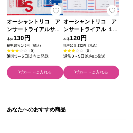
オーシャントリコ ア
オーシャントリコ ア
ンサートライアルサシ
ンサートライアル １回
ェットＲ １回分
分
130円
120円
本体
本体
税率10％ 143円（税込）
税率10％ 132円（税込）
（0）
（0）
通常3～5日以内に発送
通常3～5日以内に発送
カートに入れる
カートに入れる
あなたへのおすすめ商品