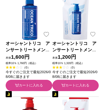
オーシャントリコ ア
オーシャントリコ ア
ンサートリートメント
ンサートリートメント
Ｒ ４００ｍｌ
詰替Ｒ ３５０ｍｌ
1,600円
1,200円
本体
本体
税率10％ 1,760円（税込）
税率10％ 1,320円（税込）
（0）
（0）
今すぐのご注文で最短2026/0
今すぐのご注文で最短2026/0
8/08に届きます
8/08に届きます
カートに入れる
カートに入れる