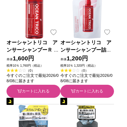
オーシャントリコ ア
オーシャントリコ ア
ンサーシャンプーＲ ４
ンサーシャンプー詰替
００ｍｌ
Ｒ ３５０ｍｌ
1,600円
1,200円
本体
本体
税率10％ 1,760円（税込）
税率10％ 1,320円（税込）
（0）
（0）
今すぐのご注文で最短2026/0
今すぐのご注文で最短2026/0
8/08に届きます
8/08に届きます
カートに入れる
カートに入れる