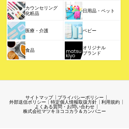
カウンセリング
日用品・ペット
化粧品
医療・介護
ベビー
オリジナル
食品
ブランド
サイトマップ
プライバシーポリシー
外部送信ポリシー
特定個人情報取扱方針
利用規約
よくある質問・お問い合わせ
株式会社マツキヨココカラ＆カンパニー