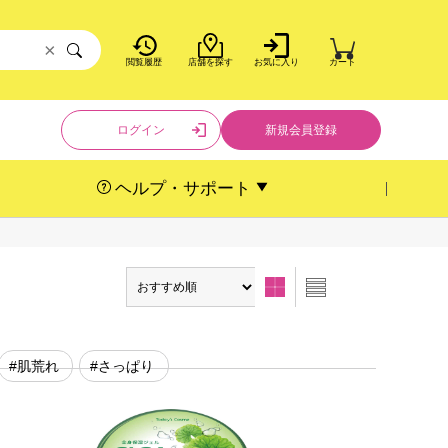
×
閲覧履歴
店舗を探す
お気に入り
カート
ログイン
新規会員登録
ヘルプ・サポート
#肌荒れ
#さっぱり