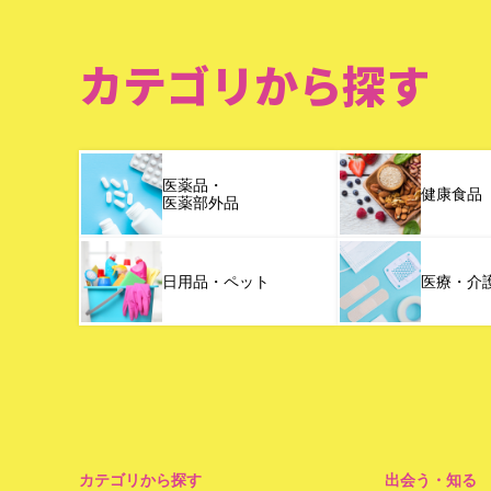
カテゴリから探す
医薬品・
健康食品
医薬部外品
日用品・ペット
医療・介
カテゴリから探す
出会う・知る