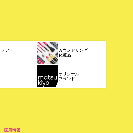
ンケア・
カウンセリング
ク
化粧品
オリジナル
ブランド
採用情報