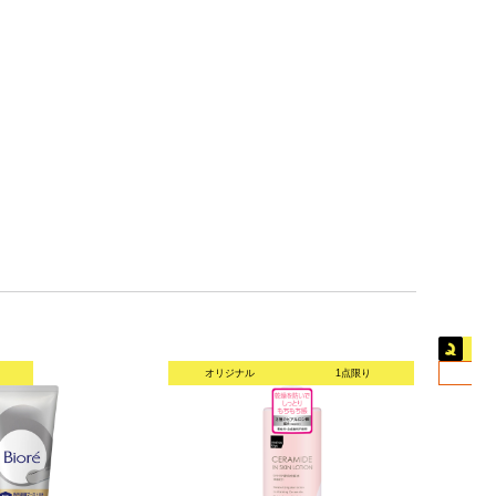
オリジナル
1点限り