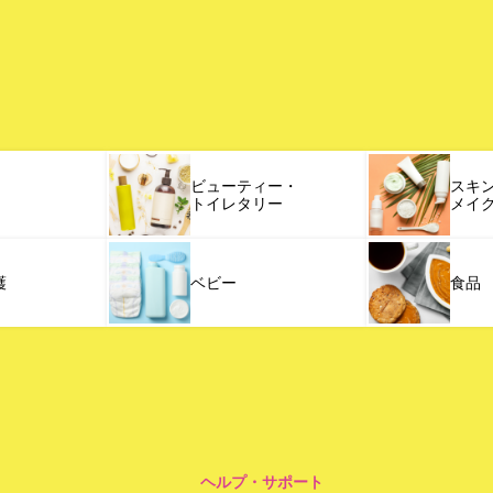
ビューティー・
スキ
トイレタリー
メイ
護
ベビー
食品
ヘルプ・サポート