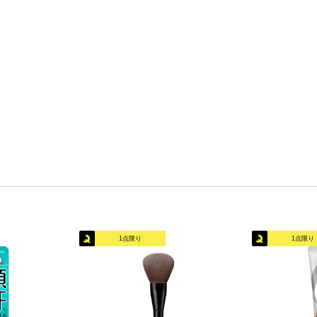
1点限り
1点限り