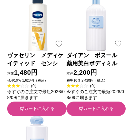
ヴァセリン メディケ
ダイアン ボヌール
イティッド センシテ
薬用美白ボディミル
ィブケア ボディロー
ク ジャスミンブル
1,480円
2,200円
本体
本体
ション 美肌ケア ３５
ーの香り ３９０ｍｌ
税率10％ 1,628円（税込）
税率10％ 2,420円（税込）
（0）
（0）
０ｍｌ ユニリーバ・ジ
ネイチャーラボ (医薬
今すぐのご注文で最短2026/0
今すぐのご注文で最短2026/0
ャパン
部外品)
8/09に届きます
8/09に届きます
カートに入れる
カートに入れる