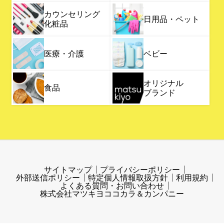
カウンセリング
日用品・ペット
化粧品
医療・介護
ベビー
オリジナル
食品
ブランド
サイトマップ
プライバシーポリシー
外部送信ポリシー
特定個人情報取扱方針
利用規約
よくある質問・お問い合わせ
株式会社マツキヨココカラ＆カンパニー