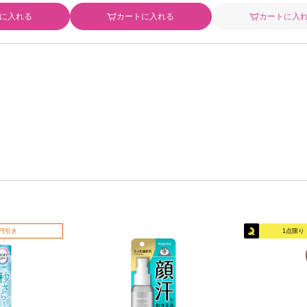
に入れる
カートに入れる
カートに入
0円引き
1点限り