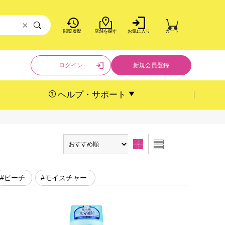
×
閲覧履歴
店舗を探す
お気に入り
カート
ログイン
新規会員登録
ヘルプ・サポート
#ピーチ
#モイスチャー