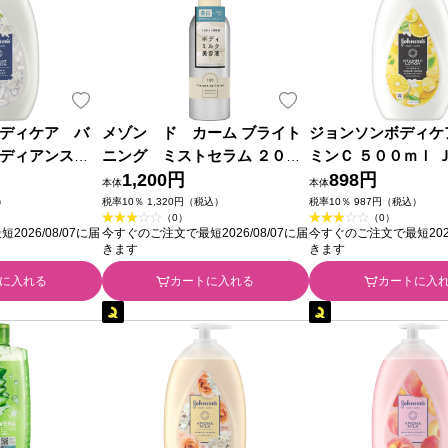
ディケア バ
メゾン ド カーム ブライト
ジョンソンボディケ
ラディアンス
ニング ミストセラム ２００
ミンＣ ５００ｍｌ 
５００ｍｌ ＪＮ
ｍｌ ナリス化粧品
1,200円
ンシューマーヘルス
898円
本体
本体
マーヘルス
）
税率10％ 1,320円（税込）
税率10％ 987円（税込）
（0）
（0）
026/08/07に届
今すぐのご注文で最短2026/08/07に届
今すぐのご注文で最短2026
きます
きます
に入れる
カートに入れる
カートに入