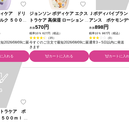
ィケア ドリ
ジョンソン ボディケア エクス
Ｊボディバイブラン
ルク ５００ｍ
トラケア 高保湿 ローション ２
アンス ポケモンデ
ンシューマーヘ
００ｍｌ ＪＮＴＬコンシュー
570円
００ｍｌ ＪＮＴＬ
898円
本体
本体
マーヘルス
マーヘルス
）
税率10％ 627円（税込）
税率10％ 987円（税込）
（35）
（0）
026/08/09に届
今すぐのご注文で最短2026/08/09に届
通常3～5日以内に発送
きます
に入れる
カートに入れる
カートに入
トラケア ポ
 ５００ｍｌ Ｊ
ーマーヘルス