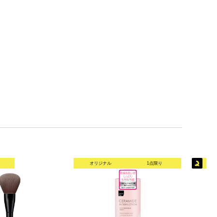
オリジナル
1点限り