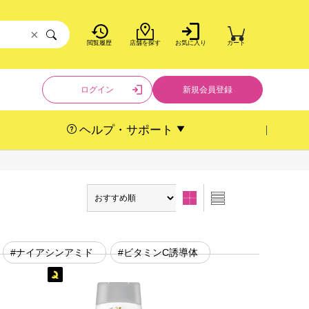
×
閲覧履歴
店舗を探す
お気に入り
カート
ログイン
新規会員登録
ヘルプ・サポート
#ナイアシンアミド
#ビタミンC誘導体