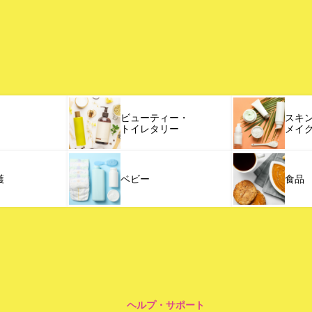
ビューティー・
スキ
トイレタリー
メイ
護
ベビー
食品
ヘルプ・サポート