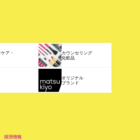
ンケア・
カウンセリング
ク
化粧品
オリジナル
ブランド
採用情報