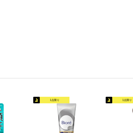
1点限り
1点限り