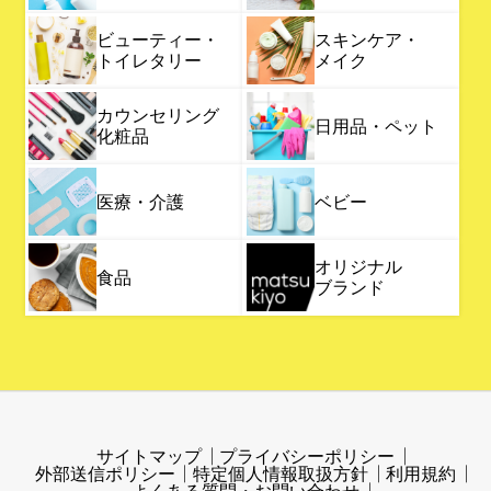
ビューティー・
スキンケア・
トイレタリー
メイク
カウンセリング
日用品・ペット
化粧品
医療・介護
ベビー
オリジナル
食品
ブランド
サイトマップ
プライバシーポリシー
外部送信ポリシー
特定個人情報取扱方針
利用規約