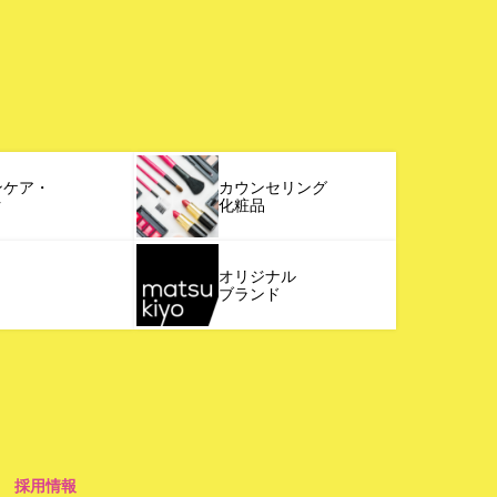
ンケア・
カウンセリング
ク
化粧品
オリジナル
ブランド
採用情報