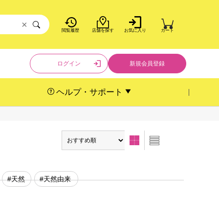
×
閲覧履歴
店舗を探す
お気に入り
カート
ログイン
新規会員登録
ヘルプ・サポート
#天然
#天然由来