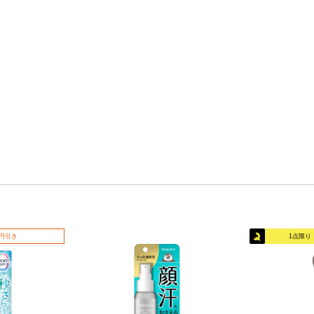
0円引き
1点限り