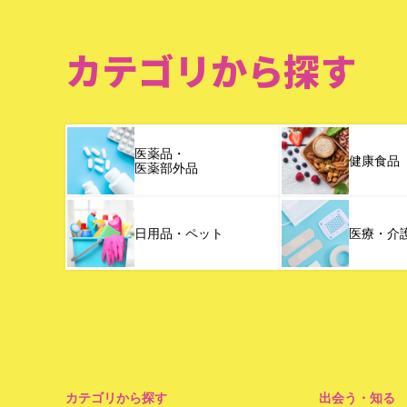
カテゴリから探す
医薬品・
健康食品
医薬部外品
日用品・ペット
医療・介
カテゴリから探す
出会う・知る