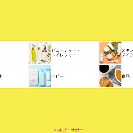
ビューティー・
スキ
トイレタリー
メイ
護
ベビー
食品
ヘルプ・サポート