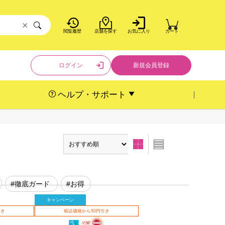
×
閲覧履歴
店舗を探す
お気に入り
カート
ログイン
新規会員登録
ヘルプ・サポート
#徹底ガード
#お得
キャンペーン
引き
税込価格から50円引き