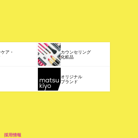
ンケア・
カウンセリング
ク
化粧品
オリジナル
ブランド
採用情報