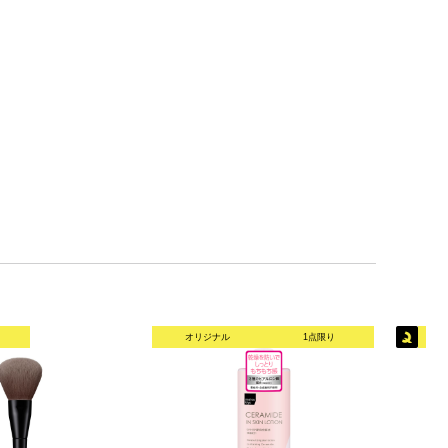
オリジナル
1点限り