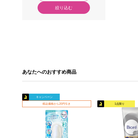
絞り込む
あなたへのおすすめ商品
キャンペーン
税込価格から20円引き
1点限り