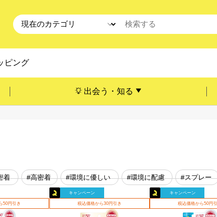
ッピング
出会う・知る
密着
#高密着
#環境に優しい
#環境に配慮
#スプレー
キャンペーン
キャンペーン
ら50円引き
税込価格から30円引き
税込価格から50円