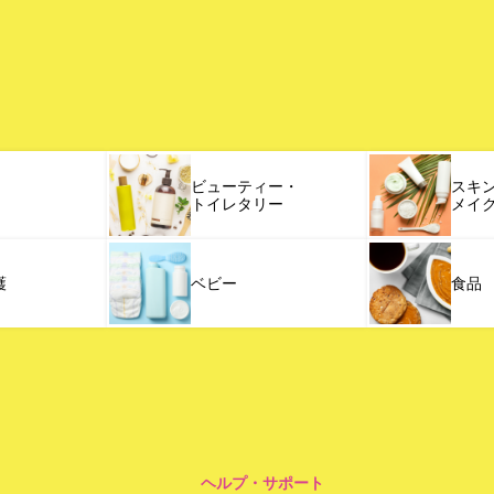
ビューティー・
スキ
トイレタリー
メイ
護
ベビー
食品
ヘルプ・サポート