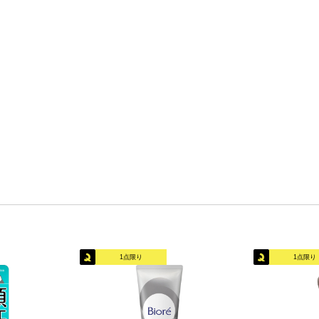
1点限り
1点限り