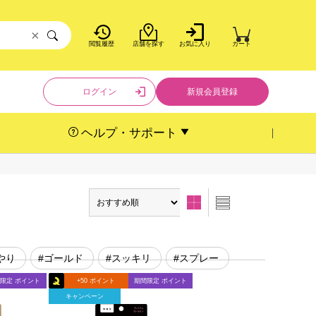
×
閲覧履歴
店舗を探す
お気に入り
カート
ログイン
新規会員登録
ヘルプ・サポート
やり
#ゴールド
#スッキリ
#スプレー
限定 ポイント
+50 ポイント
期間限定 ポイント
キャンペーン