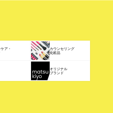
ンケア・
カウンセリング
ク
化粧品
オリジナル
ブランド