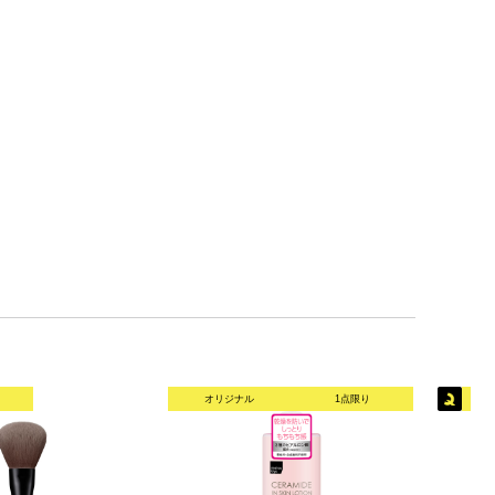
オリジナル
1点限り