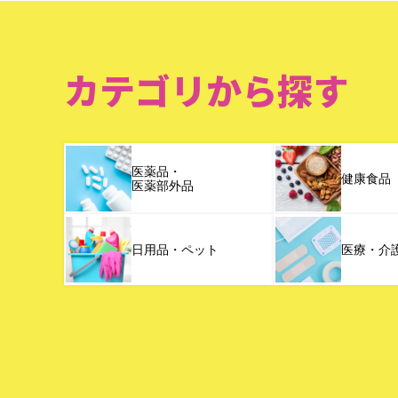
カテゴリから探す
医薬品・
健康食品
医薬部外品
日用品・ペット
医療・介