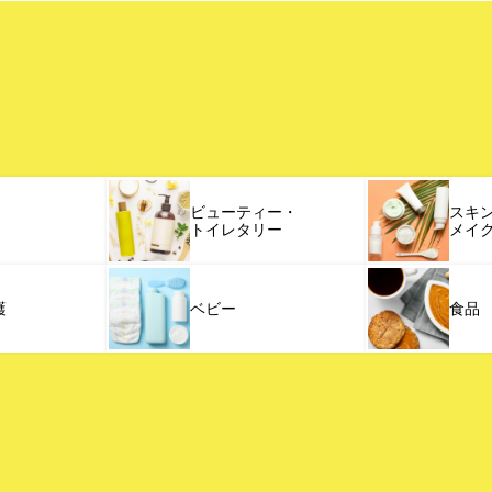
ビューティー・
スキ
トイレタリー
メイ
護
ベビー
食品