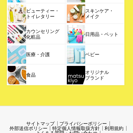
ビューティー・
スキンケア・
トイレタリー
メイク
カウンセリング
日用品・ペット
化粧品
医療・介護
ベビー
オリジナル
食品
ブランド
サイトマップ
プライバシーポリシー
外部送信ポリシー
特定個人情報取扱方針
利用規約
よくある質問・お問い合わせ