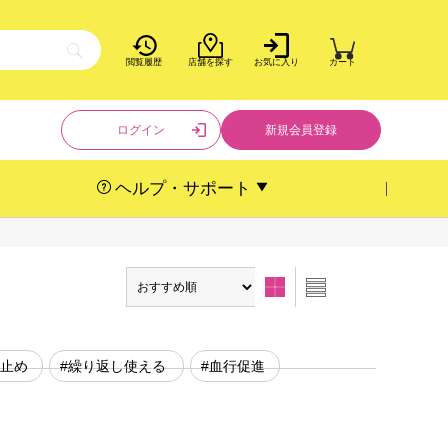
閲覧履歴
店舗を探す
お気に入り
カート
ログイン
新規会員登録
ヘルプ・サポート
り止め
#繰り返し使える
#血行促進