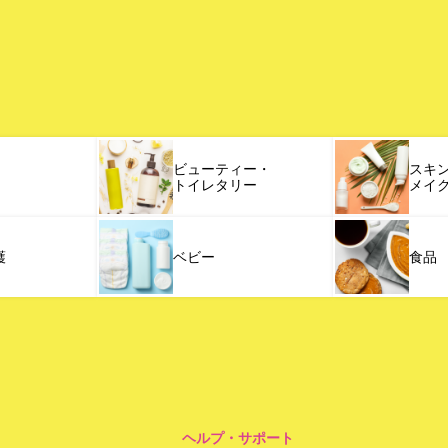
ビューティー・
スキ
トイレタリー
メイ
護
ベビー
食品
ヘルプ・サポート