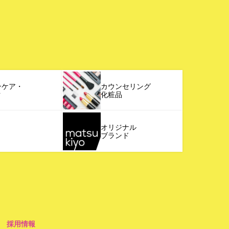
ンケア・
カウンセリング
ク
化粧品
オリジナル
ブランド
採用情報