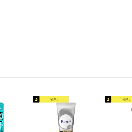
1点限り
1点限り