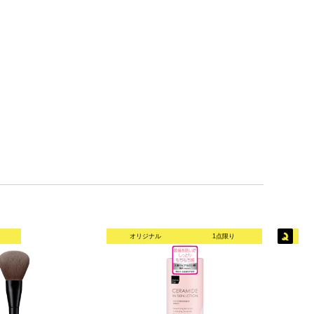
オリジナル
1点限り