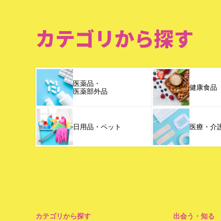
カテゴリから探す
医薬品・
健康食品
医薬部外品
日用品・ペット
医療・介
カテゴリから探す
出会う・知る