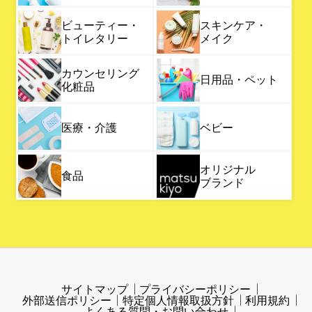
ビューティー・
スキンケア・
トイレタリー
メイク
カウンセリング
日用品・ペット
化粧品
医療・介護
ベビー
オリジナル
食品
ブランド
サイトマップ
プライバシーポリシー
外部送信ポリシー
特定個人情報取扱方針
利用規約
よくある質問・お問い合わせ