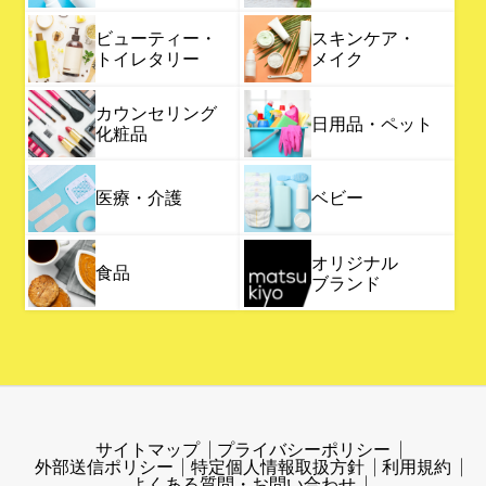
ビューティー・
スキンケア・
トイレタリー
メイク
カウンセリング
日用品・ペット
化粧品
医療・介護
ベビー
オリジナル
食品
ブランド
サイトマップ
プライバシーポリシー
外部送信ポリシー
特定個人情報取扱方針
利用規約
よくある質問・お問い合わせ