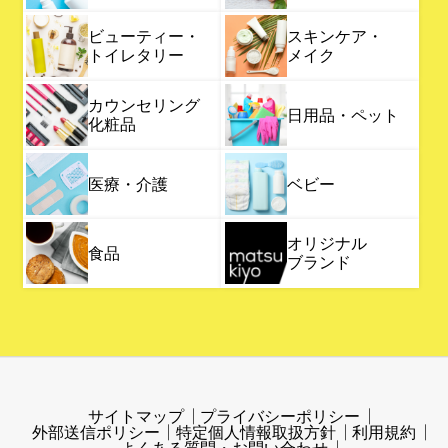
ビューティー・
スキンケア・
トイレタリー
メイク
カウンセリング
日用品・ペット
化粧品
医療・介護
ベビー
オリジナル
食品
ブランド
サイトマップ
プライバシーポリシー
外部送信ポリシー
特定個人情報取扱方針
利用規約