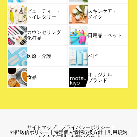
ビューティー・
スキンケア・
トイレタリー
メイク
カウンセリング
日用品・ペット
化粧品
医療・介護
ベビー
オリジナル
食品
ブランド
サイトマップ
プライバシーポリシー
外部送信ポリシー
特定個人情報取扱方針
利用規約
よくある質問・お問い合わせ