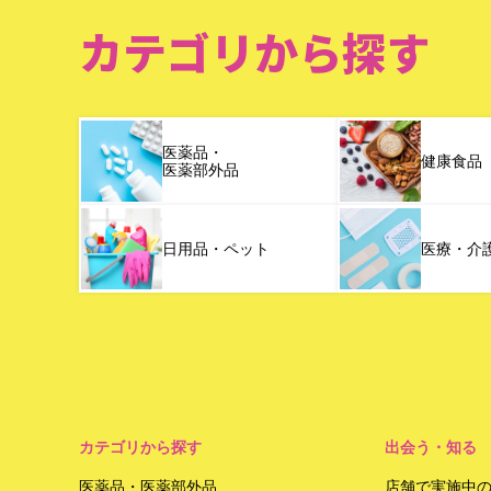
カテゴリから探す
医薬品・
健康食品
医薬部外品
日用品・ペット
医療・介
カテゴリから探す
出会う・知る
医薬品・医薬部外品
店舗で実施中