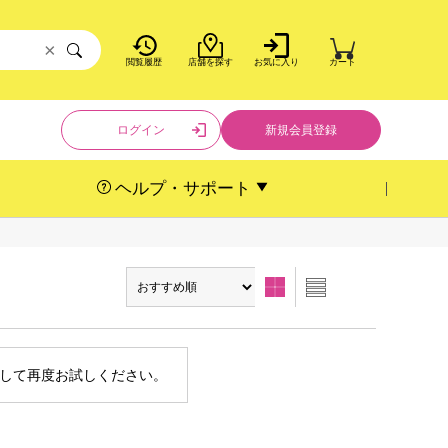
×
閲覧履歴
店舗を探す
お気に入り
カート
ログイン
新規会員登録
ヘルプ・サポート
して再度お試しください。