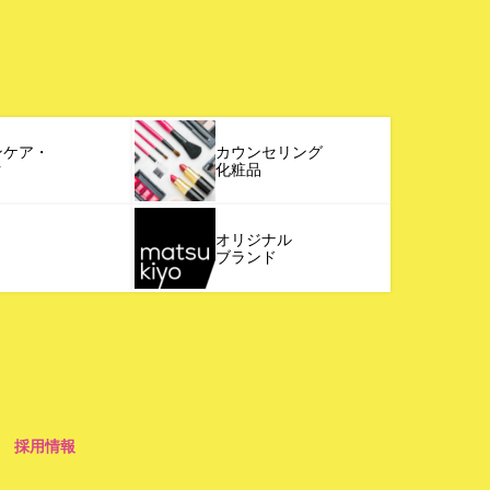
ンケア・
カウンセリング
ク
化粧品
オリジナル
ブランド
採用情報