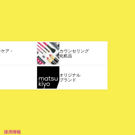
ンケア・
カウンセリング
ク
化粧品
オリジナル
ブランド
採用情報