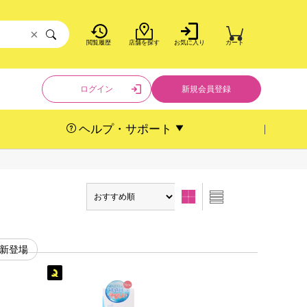
×
閲覧履歴
店舗を探す
お気に入り
カート
ログイン
新規会員登録
ヘルプ・サポート
#新登場