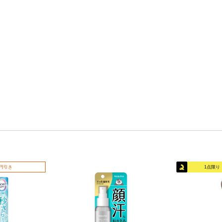
0円引き
1点限り