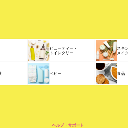
ビューティー・
スキ
トイレタリー
メイ
護
ベビー
食品
ヘルプ・サポート