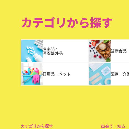
カテゴリから探す
医薬品・
健康食品
医薬部外品
日用品・ペット
医療・介
カテゴリから探す
出会う・知る