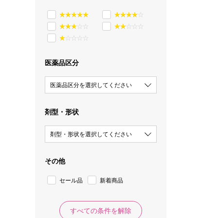
医薬品区分
医薬品区分を選択してください
剤型・形状
剤型・形状を選択してください
その他
セール品
新着商品
すべての条件を解除