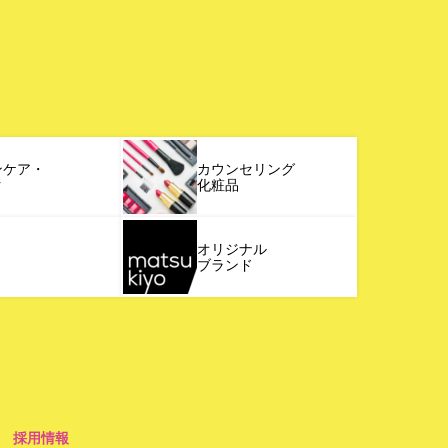
ンケア・
カウンセリング
ク
化粧品
オリジナル
ブランド
採用情報