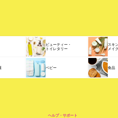
ビューティー・
スキ
トイレタリー
メイ
護
ベビー
食品
ヘルプ・サポート