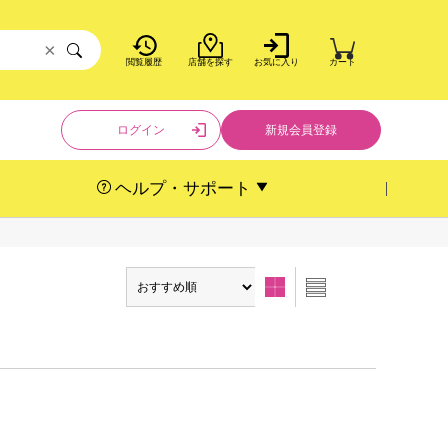
×
閲覧履歴
店舗を探す
お気に入り
カート
ログイン
新規会員登録
ヘルプ・サポート