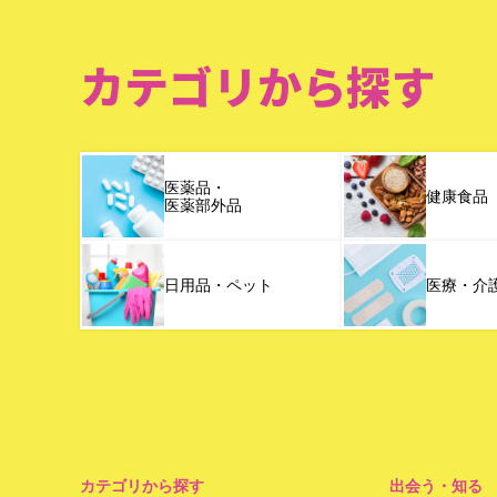
カテゴリから探す
医薬品・
健康食品
医薬部外品
日用品・ペット
医療・介
カテゴリから探す
出会う・知る