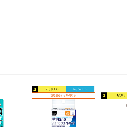
オリジナル
キャンペーン
税込価格から30円引き
1点限り