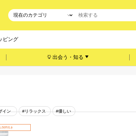
ッピング
出会う・知る
ザイン
#リラックス
#優しい
ら50円引き