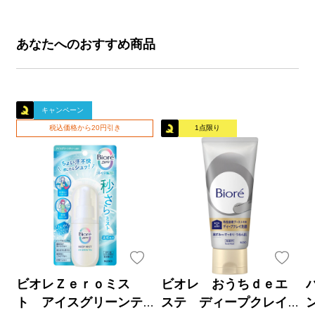
あなたへのおすすめ商品
キャンペーン
税込価格から20円引き
1点限り
ビオレＺｅｒｏミス
ビオレ おうちｄｅエ
ト アイスグリーンテ
ステ ディープクレイ