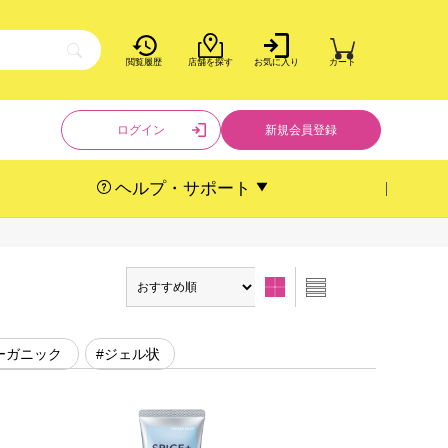
閲覧履歴
店舗を探す
お気に入り
カート
ログイン
新規会員登録
ヘルプ・サポート
ーガニック
#ジェル状