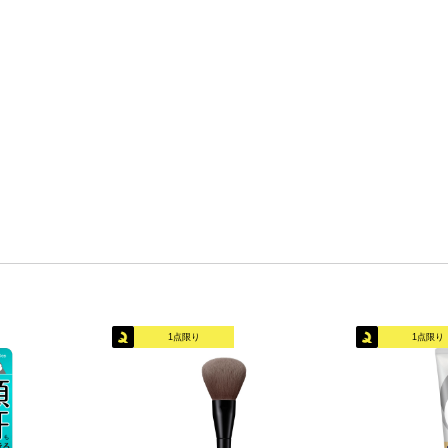
1点限り
1点限り