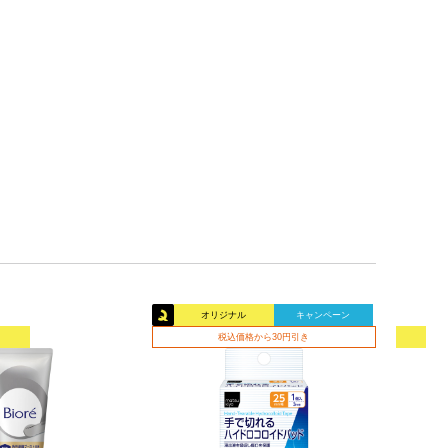
オリジナル
キャンペーン
税込価格から30円引き
オリ