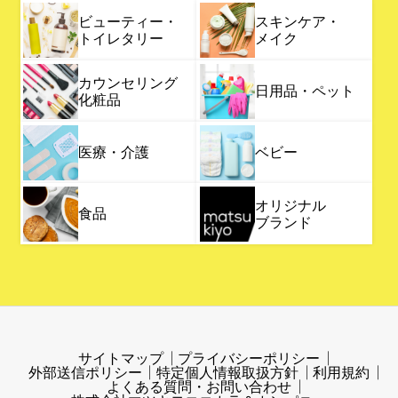
ビューティー・
スキンケア・
トイレタリー
メイク
カウンセリング
日用品・ペット
化粧品
医療・介護
ベビー
オリジナル
食品
ブランド
サイトマップ
プライバシーポリシー
外部送信ポリシー
特定個人情報取扱方針
利用規約
よくある質問・お問い合わせ