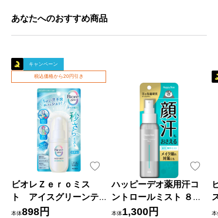
あなたへのおすすめ商品
キャンペーン
税込価格から20円引き
ビオレＺｅｒｏミス
ハッピーデオ薬用汗コ
ト アイスグリーンテ
ントロールミスト ８０
ィーの香り ６０ｍＬ 花
ｍｌ マンダム (医薬部外
898円
1,300円
本体
本体
本