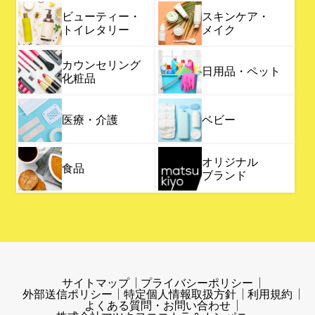
ビューティー・
スキンケア・
トイレタリー
メイク
カウンセリング
日用品・ペット
化粧品
医療・介護
ベビー
オリジナル
食品
ブランド
サイトマップ
プライバシーポリシー
外部送信ポリシー
特定個人情報取扱方針
利用規約
よくある質問・お問い合わせ