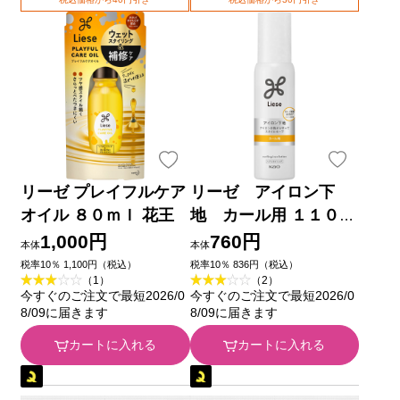
リーゼ プレイフルケア
リーゼ アイロン下
オイル ８０ｍｌ 花王
地 カール用 １１０ｍ
Ｌ 花王
1,000円
760円
本体
本体
税率10％ 1,100円（税込）
税率10％ 836円（税込）
（1）
（2）
今すぐのご注文で最短2026/0
今すぐのご注文で最短2026/0
8/09に届きます
8/09に届きます
カートに入れる
カートに入れる