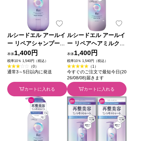
ルシードエル アールイ
ルシードエル アールイ
ー リペアシャンプー
ー リペアヘアミルク
３８０ｍＬ マンダム
９０ｇ マンダム
1,400円
1,400円
本体
本体
税率10％ 1,540円（税込）
税率10％ 1,540円（税込）
（0）
（1）
通常3～5日以内に発送
今すぐのご注文で最短今日(20
26/08/08)届きます
カートに入れる
カートに入れる