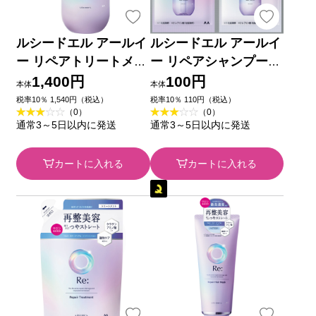
ルシードエル アールイ
ルシードエル アールイ
ー リペアトリートメン
ー リペアシャンプー・
ト ３８０ｇ マンダム
トリートメント １ＤＡ
1,400円
100円
本体
本体
Ｙトライアル １０ｍｌ
税率10％ 1,540円（税込）
税率10％ 110円（税込）
（0）
（0）
＋１０ｇ マンダム
通常3～5日以内に発送
通常3～5日以内に発送
カートに入れる
カートに入れる