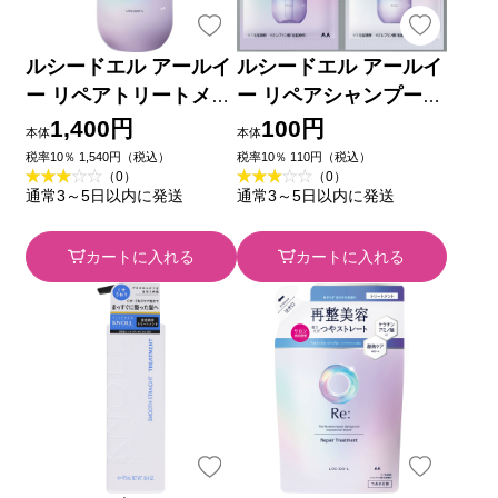
ルシードエル アールイ
ルシードエル アールイ
ー リペアトリートメン
ー リペアシャンプー・
ト ３８０ｇ マンダム
トリートメント １ＤＡ
1,400円
100円
本体
本体
Ｙトライアル １０ｍｌ
税率10％ 1,540円（税込）
税率10％ 110円（税込）
（0）
（0）
＋１０ｇ マンダム
通常3～5日以内に発送
通常3～5日以内に発送
カートに入れる
カートに入れる