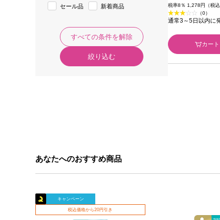
税率8％ 1,278円（税
セール品
新着商品
（0）
通常3～5日以内に
すべての条件を解除
カート
絞り込む
あなたへのおすすめ商品
キャンペーン
税込価格から20円引き