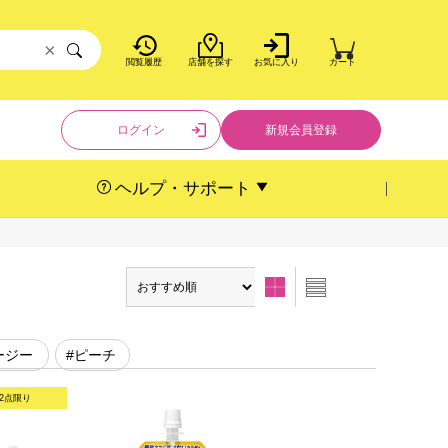
×
閲覧履歴
店舗を探す
お気に入り
カート
ログイン
新規会員登録
ヘルプ・サポート
ージー
#ピーチ
2点限り