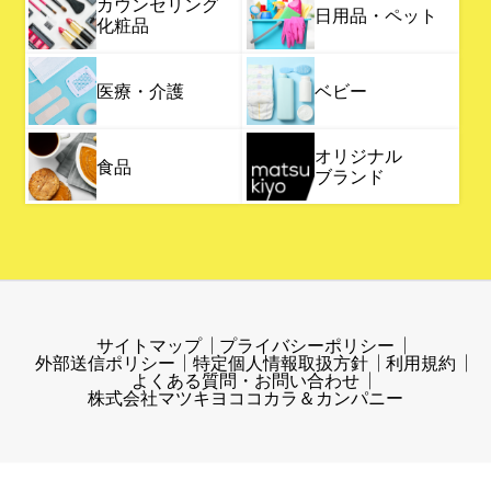
カウンセリング
日用品・ペット
化粧品
医療・介護
ベビー
オリジナル
食品
ブランド
サイトマップ
プライバシーポリシー
外部送信ポリシー
特定個人情報取扱方針
利用規約
よくある質問・お問い合わせ
株式会社マツキヨココカラ＆カンパニー