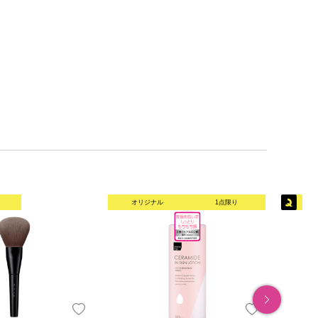
オリジナル
1点限り