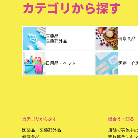
カテゴリから探す
医薬品・
健康食品
医薬部外品
日用品・ペット
医療・介
カテゴリから探す
出会う・知る
医薬品・医薬部外品
店舗で実施中
健康食品
売れ筋ランキ