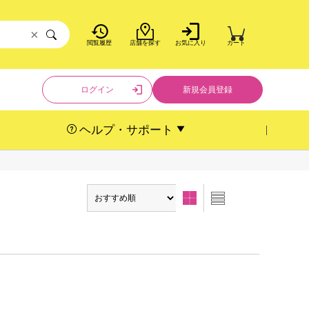
×
閲覧履歴
店舗を探す
お気に入り
カート
ログイン
新規会員登録
ヘルプ・サポート