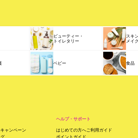
ビューティー・
スキ
トイレタリー
メイ
護
ベビー
食品
ヘルプ・サポート
のキャンペーン
はじめての方へご利用ガイド
ング
ポイントガイド