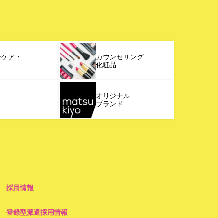
ンケア・
カウンセリング
ク
化粧品
オリジナル
ブランド
採用情報
登録型派遣採用情報