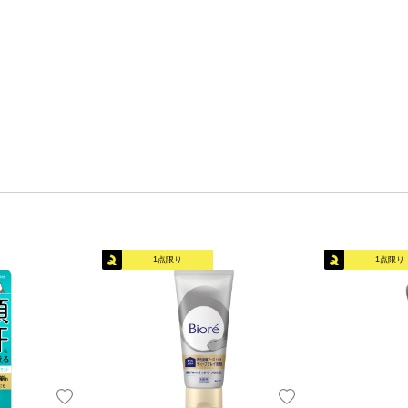
1点限り
1点限り