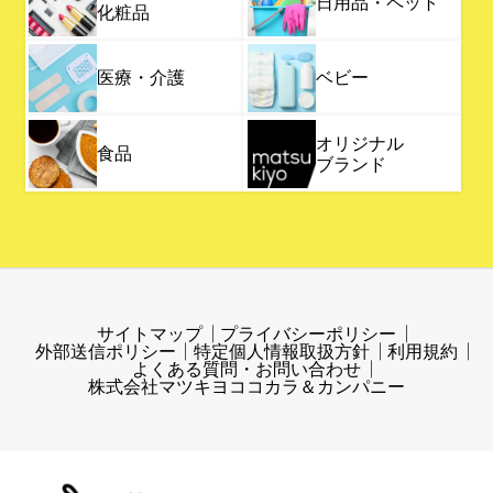
日用品・ペット
化粧品
医療・介護
ベビー
オリジナル
食品
ブランド
サイトマップ
プライバシーポリシー
外部送信ポリシー
特定個人情報取扱方針
利用規約
よくある質問・お問い合わせ
株式会社マツキヨココカラ＆カンパニー