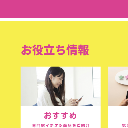
お役立ち情報