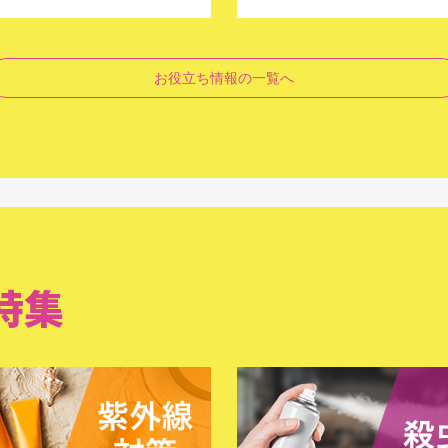
お役立ち情報の一覧へ
特集