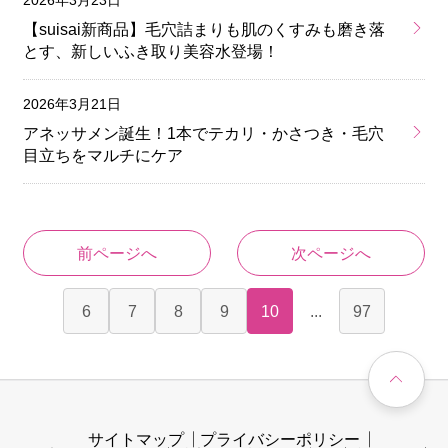
2026年3月23日
【suisai新商品】毛穴詰まりも肌のくすみも磨き落
とす、新しいふき取り美容水登場！
2026年3月21日
アネッサメン誕生！1本でテカリ・かさつき・毛穴
目立ちをマルチにケア
前ページへ
次ページへ
6
7
8
9
10
...
97
サイトマップ
プライバシーポリシー