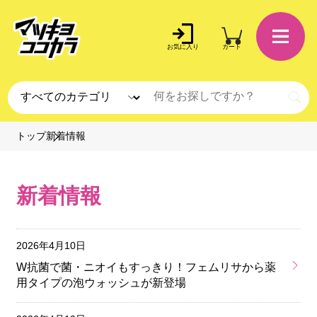
お気に入り
カート
新着情報
トップ
新着情報
2026年4月10日
W抗菌で菌・ニオイもすっきり！フェムリサから薬
用タイプの泡ウォッシュが新登場