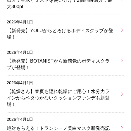
気分で香水とミストを使い分け！2個同時購入で最
大300pt
2026年4月1日
【新発売】YOLUからとろけるボディスクラブが登
場！
2026年4月1日
【新発売】BOTANISTから新感覚のボディスクラ
ブが登場！
2026年4月1日
【乾燥さん】春夏も隠れ乾燥にご用心！水分力ラ
インからベタつかないクッションファンデも新登
場！
2026年4月1日
絶対もらえる！トランシーノ美白マスク新発売記