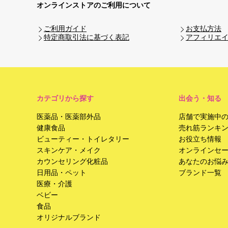
オンラインストアのご利用について
ご利用ガイド
お支払方法
特定商取引法に基づく表記
アフィリエ
カテゴリから探す
出会う・知る
医薬品・医薬部外品
店舗で実施中
健康食品
売れ筋ランキ
ビューティー・トイレタリー
お役立ち情報
スキンケア・メイク
オンラインセ
カウンセリング化粧品
あなたのお悩
日用品・ペット
ブランド一覧
医療・介護
ベビー
食品
オリジナルブランド