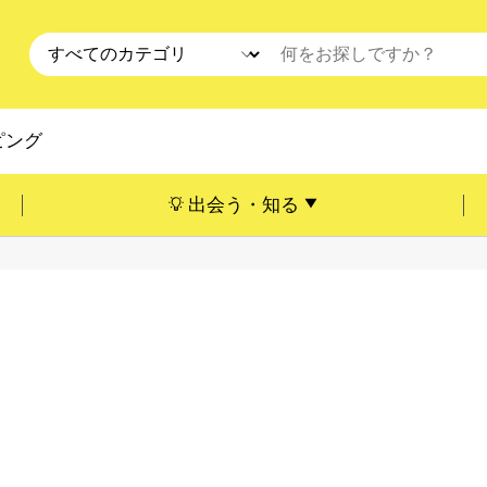
ピング
出会う・知る